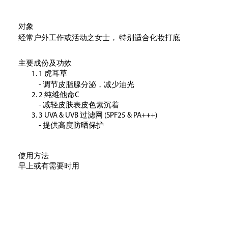
对象
，
经常户外工作或活动之女士
特别适合化妆打底
主要成份及功效
1 虎耳草
，
- 调节皮脂腺分泌
减少油光
2 纯维他命C
- 减轻皮肤表皮色素沉着
3 UVA & UVB 过滤网 (SPF25 & PA+++)
- 提供高度防晒保护
使用方法
早上或有需要时用