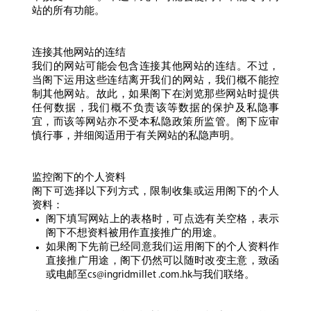
站的所有功能。
连接其他网站的连结
我们的网站可能会包含连接其他网站的连结。不过，
当阁下运用这些连结离开我们的网站，我们概不能控
制其他网站。故此，如果阁下在浏览那些网站时提供
任何数据，我们概不负责该等数据的保护及私隐事
宜，而该等网站亦不受本私隐政策所监管。阁下应审
慎行事，并细阅适用于有关网站的私隐声明。
监控阁下的个人资料
阁下可选择以下列方式，限制收集或运用阁下的个人
资料：
阁下填写网站上的表格时，可点选有关空格，表示
阁下不想资料被用作直接推广的用途。
如果阁下先前已经同意我们运用阁下的个人资料作
直接推广用途，阁下仍然可以随时改变主意，致函
或电邮至
cs@ingridmillet .com.hk
与我们联络。