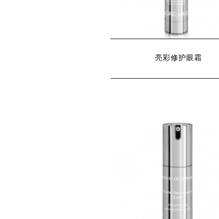
亮彩修护眼霜