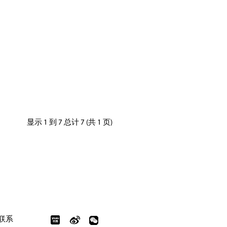
显示 1 到 7 总计 7 (共 1 页)
联系