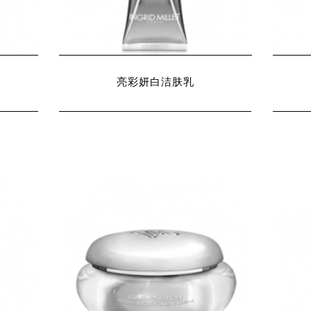
亮彩妍白洁肤乳