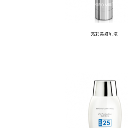
亮彩美妍乳液