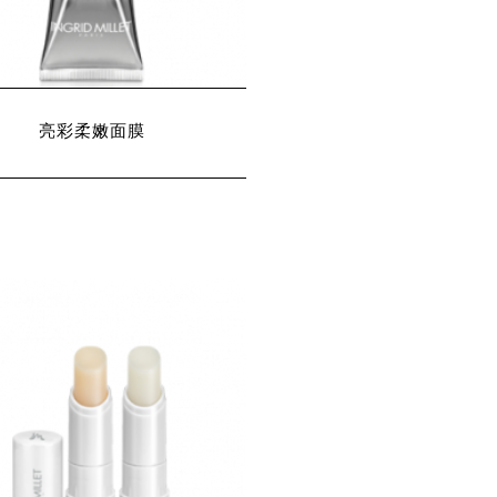
亮彩柔嫩面膜